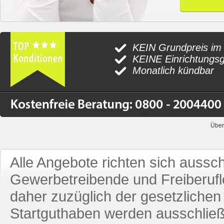
KEIN Grundpreis im
KEINE Einrichtungs
Monatlich kündbar
Über
Alle Angebote richten sich aussc
Gewerbetreibende und Freiberufle
daher zuzüglich der gesetzliche
Startguthaben werden ausschließ