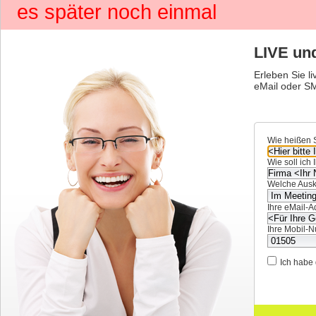
es später noch einmal
LIVE und
Erleben Sie l
eMail oder SM
Wie heißen 
Wie soll ich
Welche Ausku
Ihre eMail-A
Ihre Mobil-
Ich habe